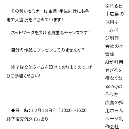
ふれる日
その熱いセミナーは企業・学生向けにも各
｜広島の
地で大盛況をおさめています！
採用ホ
ームペー
ネットワークを広げる貴重なチャンスです！！
採用
ジ制作
会社の本
よくある質問
自分の作品もプレゼンしてみませんか？
質論
AIが引用
終了後交流タイムを設けておりますので、ぜ
せざるを
ひご参加ください！
得なくな
お問い合わせ
るFAQの
作り方｜
採用に関するお問い合わせ
広島の採
◆日 時：１２月１８日（土）13:00～16:00
用ホーム
ページ制
終了後交流タイムあり
プライバシーポリシー
作会社