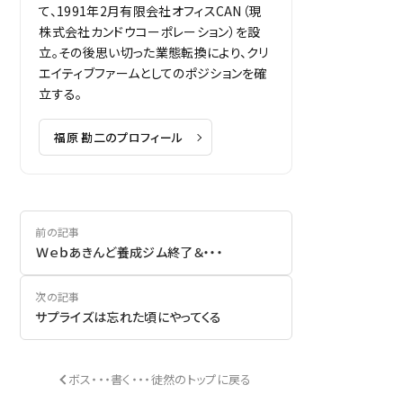
て、1991年2月有限会社オフィスCAN（現
株式会社カンドウコーポレーション）を設
立。その後思い切った業態転換により、クリ
エイティブファームとしてのポジションを確
立する。
福原 勘二のプロフィール
前の記事
Ｗｅｂあきんど養成ジム終了＆・・・
次の記事
サプライズは忘れた頃にやってくる
ボス・・・書く・・・徒然のトップに戻る