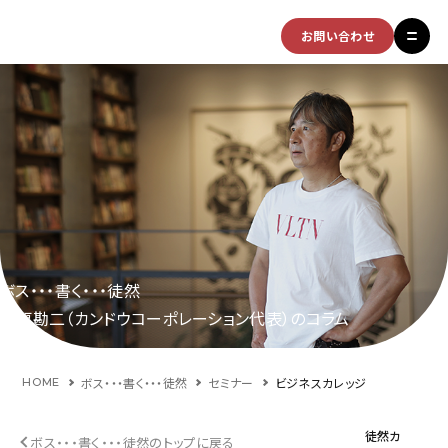
お問い合わせ
ボス・・・書く・・・徒然
福原勘二（カンドウコーポレーション代表）のコラム
ボス・・・書く・・・徒然
セミナー
ビジネスカレッジ
HOME
徒然カ
ボス・・・書く・・・徒然のトップに戻る