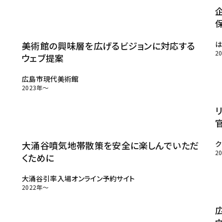
美術館の興味層を広げるビジョンに対応する
は
2
ウェブ提案
広島市現代美術館
2023年～
大涌谷噴気地帯散策を安全に楽しんでいただ
ク
2
くために
大涌谷引率入場オンライン予約サイト
ホーム
2022年～
サービス