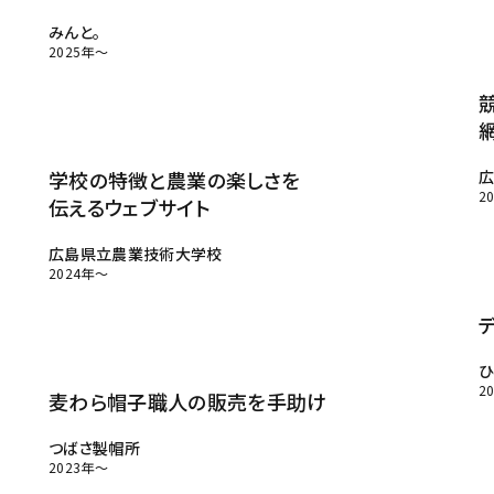
みんと。
2025年～
学校の特徴と農業の楽しさを
広
2
伝えるウェブサイト
広島県立農業技術大学校
2024年～
ひ
2
麦わら帽子職人の販売を手助け
つばさ製帽所
2023年～