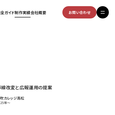
完全ガイド
制作実績
会社概要
お問い合わせ
導線改変と広報運用の提案
吹カレッジ高松
025年～