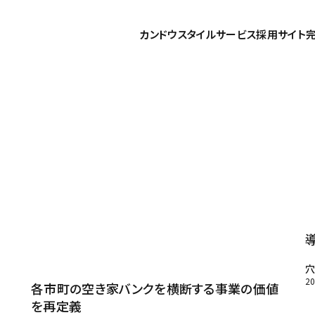
カンドウスタイル
サービス
採用サイト
穴
2
各市町の空き家バンクを横断する事業の価値
を再定義