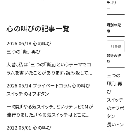
テゴリ
ー
月別の記
心の叫びの記事一覧
事
2026 06/18
心の叫び
三つの「断」 再び
最近の徒
然
大昔、私は「三つの『断』」というテーマでコ
ラムを書いたことがあります。読み返して...
三つの
「断」 再
2026 05/14
プライベートコラム
心の叫び
び
スイッチのオフボタン
スイッチ
一時期「やる気スイッチ」というテレビCMが
のオフボ
流行りました。「やる気スイッチはどこに...
タン
長いトン
2012 05/01
心の叫び