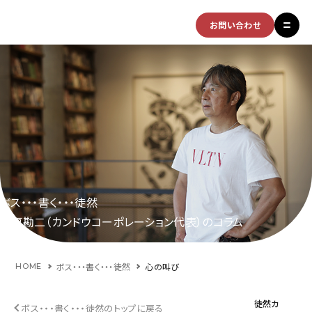
お問い合わせ
ボス・・・書く・・・徒然
福原勘二（カンドウコーポレーション代表）のコラム
ボス・・・書く・・・徒然
心の叫び
HOME
徒然カ
ボス・・・書く・・・徒然のトップに戻る