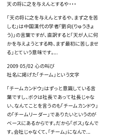
天の将に之を与えんとするや・・・
「天の将に之を与えんとするや、まず之を苦
しむ」は中国漢代の学者「劉向(りゅうきょ
う)」の言葉ですが、直訳すると「天が人に何
かを与えようとする時、まず最初に苦しませ
る」とていう意味です。...
2009 05/02
心の叫び
社名に掲げた「チーム」という文字
「チームカンドウ」はずっと意識している言
葉ですし、ボクは社長であって社長じゃな
い、なんてことを言うのも「チームカンドウ」
の「チームリーダー」でありたいというのが
ベースにあるからです。だから「ボス」なんで
す。会社じゃなくて、「チーム」になんで...