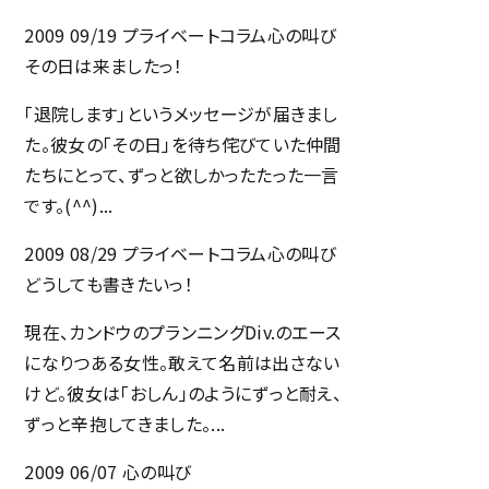
2009 09/19
プライベートコラム
心の叫び
その日は来ましたっ！
お問い合わせ
「退院します」というメッセージが届きまし
採用に関するお問い合わせ
た。彼女の「その日」を待ち侘びていた仲間
たちにとって、ずっと欲しかったたった一言
です。(^^)...
2009 08/29
プライベートコラム
心の叫び
プライバシーポリシー
どうしても書きたいっ！
ミエルカ
現在、カンドウのプランニングDiv.のエース
になりつある女性。敢えて名前は出さない
Facebook
けど。彼女は「おしん」のようにずっと耐え、
ずっと辛抱してきました。...
2009 06/07
心の叫び