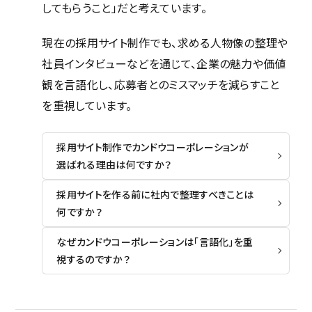
してもらうこと」だと考えています。
ホーム
現在の採用サイト制作でも、求める人物像の整理や
社員インタビューなどを通じて、企業の魅力や価値
サービス
観を言語化し、応募者とのミスマッチを減らすこと
採用サイト完全ガイド
を重視しています。
制作実績
採用サイト制作でカンドウコーポレーションが
選ばれる理由は何ですか？
採用サイトを作る前に社内で整理すべきことは
会社概要
何ですか？
カンドウスタイル
なぜカンドウコーポレーションは「言語化」を重
視するのですか？
アクセス
トップメッセージ