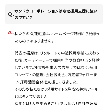
カンドウコーポレーションはなぜ採用支援に強い
のですか？
私たちの採用支援は、ホームページ制作から始まっ
たものではありません。
代表の福原は、リクルートで中途採用事業に携わっ
た後、カーディーラーで採用担当や教育担当を経験
しています。独立後も求人広告だけではなく、採用
コンセプトの整理、会社説明会、内定者フォローま
で、採用活動全体を支援してきました。
そのため私たちは、採用サイトを単なる募集ツール
とは考えていません。
採用とは「人を集めること」ではなく、「自社を理解