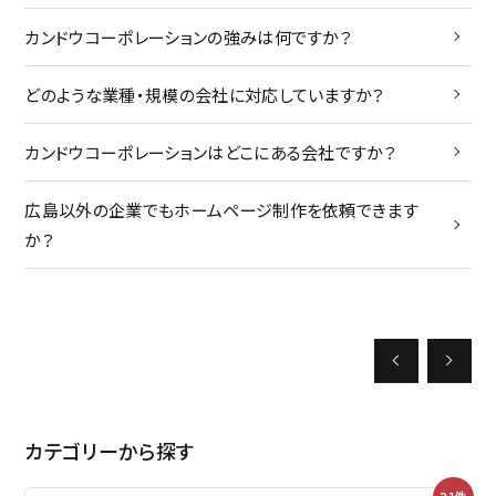
か
トピックス
カンドウコーポレーションの強みは何ですか？
制
ボス・・・書く・・・徒然
どのような業種・規模の会社に対応していますか？
「
カンドウコーポレーションはどこにある会社ですか？
「
広島以外の企業でもホームページ制作を依頼できます
か？
カ
採用
の
よくある質問
お問い合わせ
カテゴリーから探す
採用に関するお問い合わせ