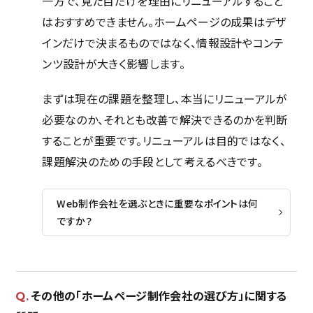
一方で、見た目だけを理由にリニューアルすること
はおすすめできません。ホームページの成果はデザ
ホーム
インだけで決まるものではなく、情報設計やコンテ
ンツ設計が大きく影響します。
サービス
まずは現在の課題を整理し、本当にリニューアルが
採用サイト完全ガイド
必要なのか、それとも改善で解決できるのかを判断
制作実績
することが重要です。リニューアルは目的ではなく、
課題解決のための手段として考えるべきです。
Web制作会社を選ぶときに重要なポイントは何
会社概要
ですか？
カンドウスタイル
アクセス
その他の「ホームページ制作会社の選び方」に関する
トップメッセージ