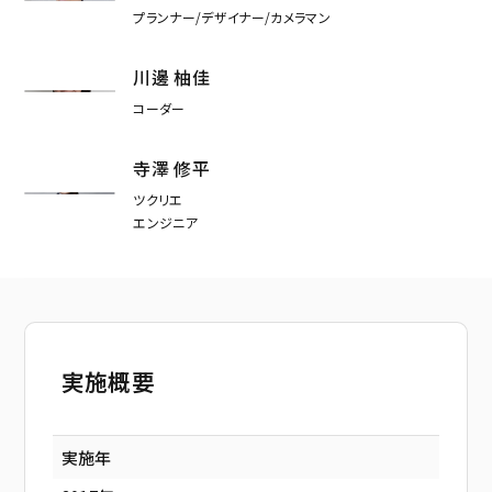
プランナー/デザイナー/カメラマン
川邊 柚佳
コーダー
寺澤 修平
ツクリエ
エンジニア
実施概要
実施年