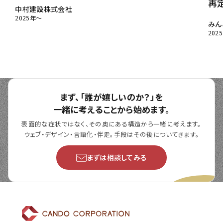
再
中村建設株式会社
2025年～
みん
202
まず、「誰が嬉しいのか？」を
一緒に考えることから始めます。
表面的な症状ではなく、その奥にある構造から一緒に考えます。
ウェブ・デザイン・言語化・伴走。手段はその後についてきます。
まずは相談してみる