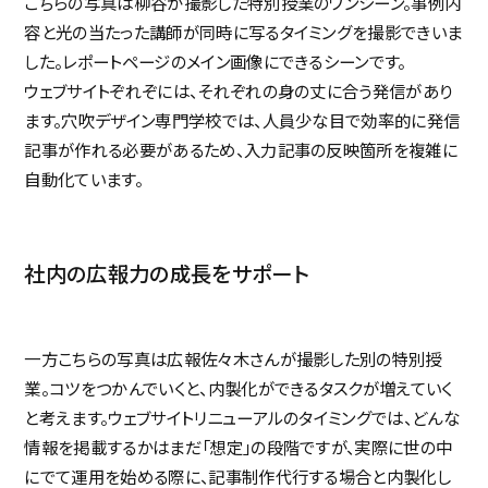
こちらの写真は柳谷が撮影した特別授業のワンシーン。事例内
容と光の当たった講師が同時に写るタイミングを撮影できいま
した。レポートページのメイン画像にできるシーンです。
ウェブサイトぞれぞには、それぞれの身の丈に合う発信があり
ます。穴吹デザイン専門学校では、人員少な目で効率的に発信
記事が作れる必要があるため、入力記事の反映箇所を複雑に
自動化ています。
社内の広報力の成長をサポート
一方こちらの写真は広報佐々木さんが撮影した別の特別授
ホーム
業。コツをつかんでいくと、内製化ができるタスクが増えていく
サービス
と考えます。ウェブサイトリニューアルのタイミングでは、どんな
情報を掲載するかはまだ「想定」の段階ですが、実際に世の中
採用サイト完全ガイド
にでて運用を始める際に、記事制作代行する場合と内製化し