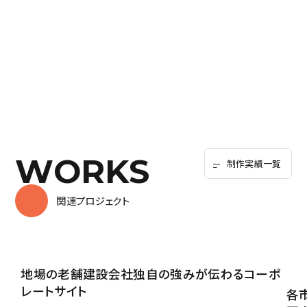
WORKS
制作実績一覧
関連プロジェクト
地場の老舗建設会社独自の強みが
伝わるコーポ
レートサイト
各