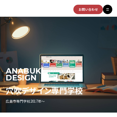
お問い合わせ
ANABUKI
DESIGN
穴吹デザイン専門学校
広島市
専門学校
2017年～