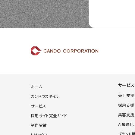
サービス
ホーム
売上支援
カンドウスタイル
採用支援
サービス
集客支援
採用サイト完全ガイド
AI最適化
制作実績
ブランド
トピックス