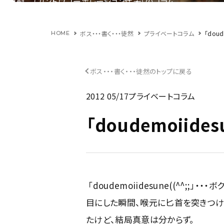
福原勘二（カンドウコーポレーション代表）のコラム
ボス・・・書く・・・徒然
プライベートコラム
「doud
HOME
ボス・・・書く・・・徒然のトップに戻る
2012 05/17
プライベートコラム
「doudemoiidesu
「doudemoiidesune((^^;;」
目にした瞬間、喉元に匕首を突きつけ
たけど、結局真意は分からず。