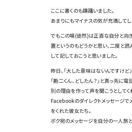
ここに書くのも躊躇いました。
あまりにもマイナスの気が充満してしまい
でもこの場(徒然)は正直な自分と向き
置というのもどうかと思い、二度と読
して記しておこうと思いました。
昨日、「大した意味はないんですけど
「勘二くん、どしたん？」と真っ先に電
別の理由を作って声を聞こうとしてく
Facebookのダイレクトメッセー
をくれた彼女たち。
ボク宛のメッセージを自分の一人旅と