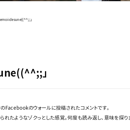
emoiidesune((^^;;」
ne((^^;;」
・・・ボクのFacebookのウォールに投稿されたコメントです。
られたようなゾクっとした感覚。何度も読み返し、意味を探り