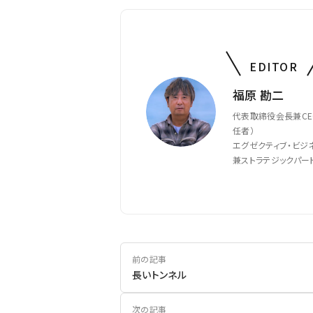
EDITOR
福原 勘二
代表取締役会長兼CE
任者）
エグゼクティブ・ビジ
兼ストラテジックパー
前の記事
長いトンネル
次の記事