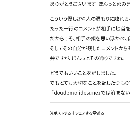
ありがとうございます。ほんっと沁みまし
こういう優しさや人の温もりに触れら
たった一行のコメントが相手に匕首を
だからこそ、相手の顔を思い浮かべ、
そしてその自分が残したコメントから
弁ですが、ほんっとその通りですね。
どうでもいいことを記しました。
でもとても大切なことを記したつもり
「doudemoiidesune」では済まな
ポストする
シェアする
送る